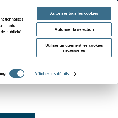
 classe
Autres matières
Autoriser tous les cookies
onctionnalités
ntifiants,
Autoriser la sélection
de publicité
Utiliser uniquement les cookies
nécessaires
CRÉER UN EXERCICE
ing
Afficher les détails