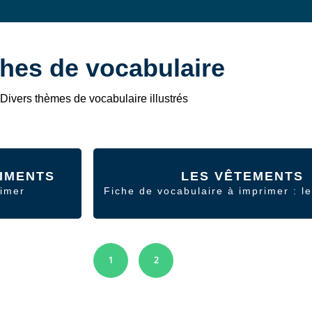
ches de vocabulaire
Divers thèmes de vocabulaire illustrés
LIMENTS
LES VÊTEMENTS
rimer
Fiche de vocabulaire à imprimer : l
1
2