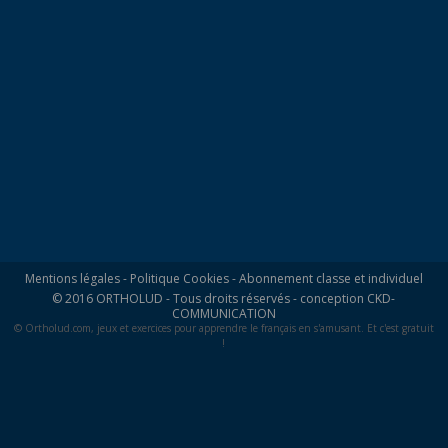
Mentions légales
-
Politique Cookies
-
Abonnement classe et individuel
© 2016 ORTHOLUD - Tous droits réservés - conception
CKD-
COMMUNICATION
© Ortholud.com, jeux et exercices pour apprendre le français en s'amusant. Et c'est gratuit
!