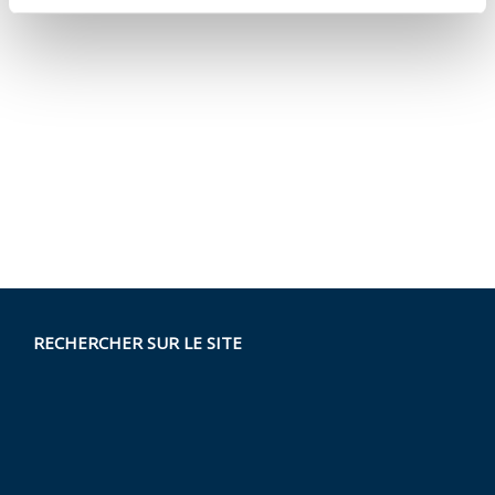
RECHERCHER SUR LE SITE