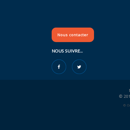
Nous contacter
NOUS SUIVRE...
© 201
© Or