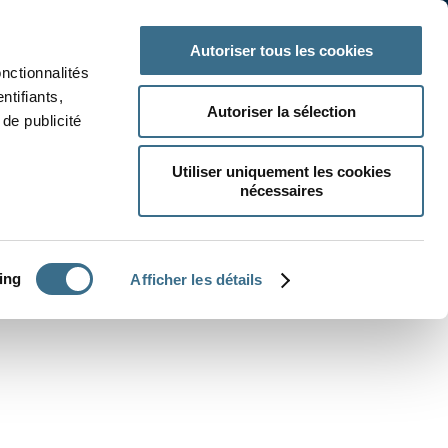
 classe
Autres matières
Autoriser tous les cookies
onctionnalités
ntifiants,
Autoriser la sélection
de publicité
Utiliser uniquement les cookies
nécessaires
CRÉER UN EXERCICE
ing
Afficher les détails