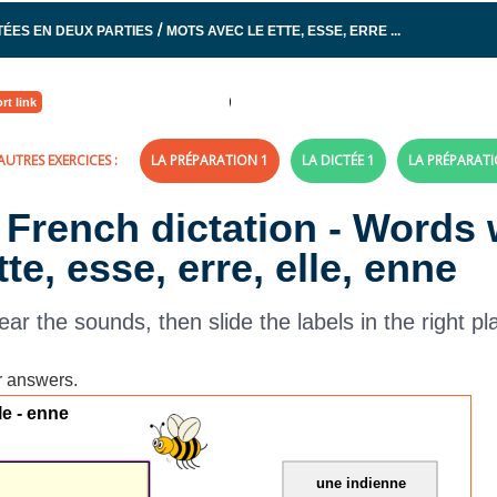
/
TÉES EN DEUX PARTIES
MOTS AVEC LE ETTE, ESSE, ERRE ...
rt link
AUTRES EXERCICES :
LA PRÉPARATION 1
LA DICTÉE 1
LA PRÉPARATI
 French dictation - Words 
te, esse, erre, elle, enne
ear the sounds, then slide the labels in the right pl
r answers.