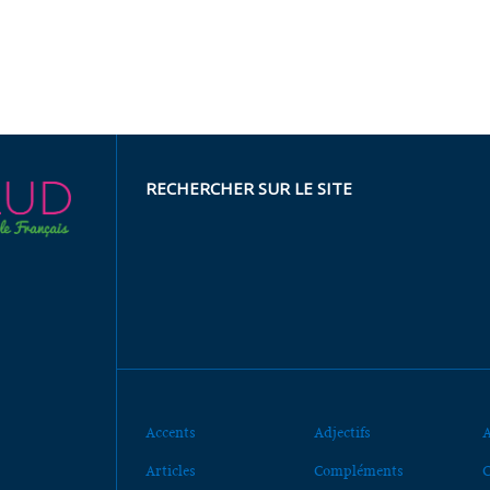
RECHERCHER SUR LE SITE
Accents
Adjectifs
A
Articles
Compléments
C