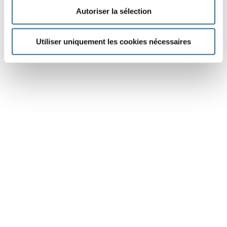
Autoriser la sélection
Utiliser uniquement les cookies nécessaires