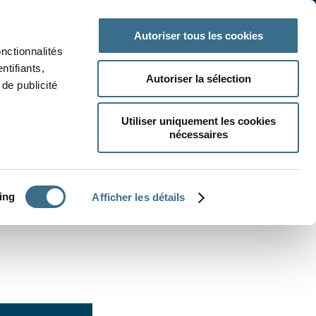
 classe
Autres matières
Autoriser tous les cookies
onctionnalités
ntifiants,
Autoriser la sélection
de publicité
Utiliser uniquement les cookies
nécessaires
CRÉER UN EXERCICE
ing
Afficher les détails