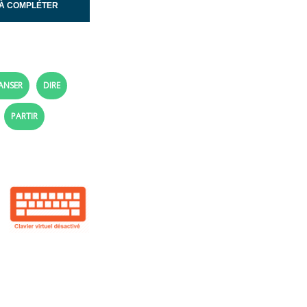
À COMPLÉTER
ANSER
DIRE
PARTIR