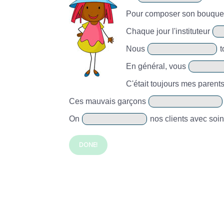
Pour composer son bouquet
Chaque jour l'instituteur
Nous
t
En général, vous
C'était toujours mes parent
Ces mauvais garçons
On
nos clients avec soin
DONE!