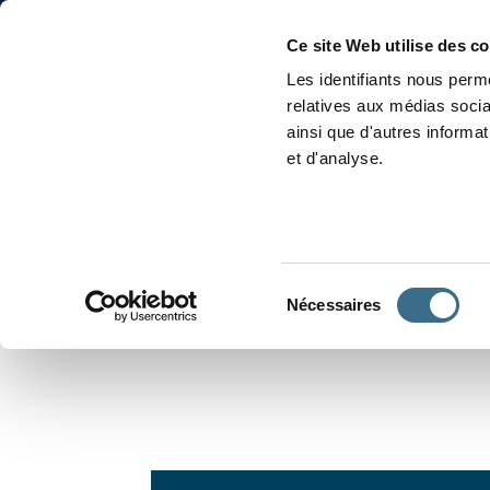
Accueil
Conjugaison
Ce site Web utilise des c
Les identifiants nous perme
relatives aux médias socia
ainsi que d'autres informa
et d'analyse.
APPRENDRE À CONJUGUER
Sélection
Nécessaires
du
consentement