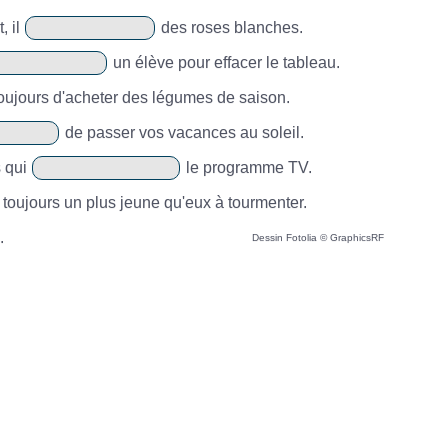
, il
des roses blanches.
un élève pour effacer le tableau.
oujours d'acheter des légumes de saison.
de passer vos vacances au soleil.
s qui
le programme TV.
toujours un plus jeune qu'eux à tourmenter.
.
Dessin Fotolia © GraphicsRF