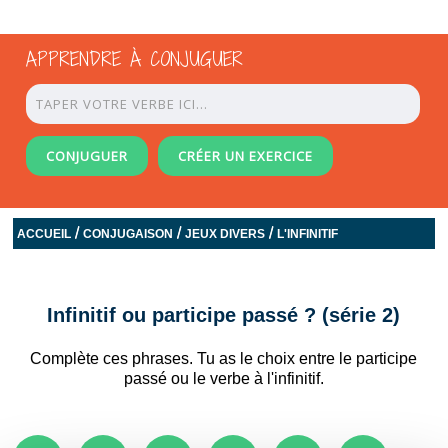
APPRENDRE À CONJUGUER
CONJUGUER
CRÉER UN EXERCICE
/
/
/
ACCUEIL
CONJUGAISON
JEUX DIVERS
L'INFINITIF
Infinitif ou participe passé ? (série 2)
Complète ces phrases. Tu as le choix entre le participe
passé ou le verbe à l'infinitif.