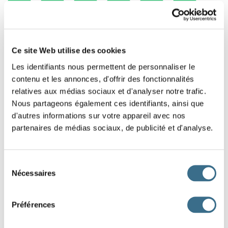
1
2
3
4
5
6
7
8
Ce site Web utilise des cookies
Les identifiants nous permettent de personnaliser le
contenu et les annonces, d'offrir des fonctionnalités
relatives aux médias sociaux et d'analyser notre trafic.
Nous partageons également ces identifiants, ainsi que
d'autres informations sur votre appareil avec nos
partenaires de médias sociaux, de publicité et d'analyse.
Sélection
Nécessaires
du
consentement
Préférences