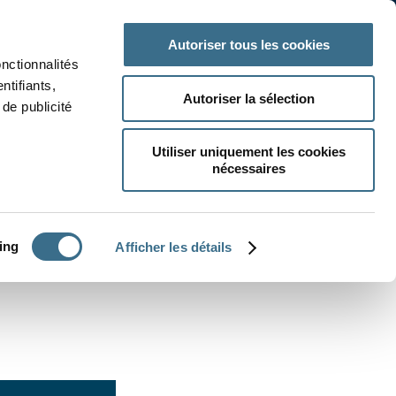
 classe
Autres matières
Autoriser tous les cookies
onctionnalités
ntifiants,
Autoriser la sélection
de publicité
Utiliser uniquement les cookies
nécessaires
CRÉER UN EXERCICE
ing
Afficher les détails