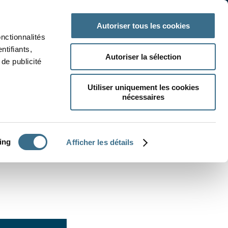
 classe
Autres matières
Autoriser tous les cookies
onctionnalités
ntifiants,
Autoriser la sélection
de publicité
Utiliser uniquement les cookies
nécessaires
CRÉER UN EXERCICE
ing
Afficher les détails