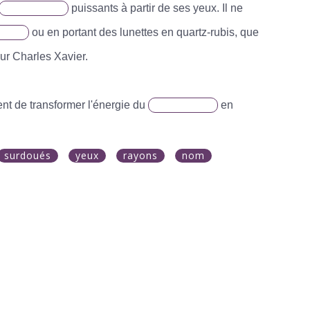
puissants à partir de ses yeux. Il ne
ou en portant des lunettes en quartz-rubis, que
ur Charles Xavier.
ent de transformer l'énergie du
en
surdoués
yeux
rayons
nom