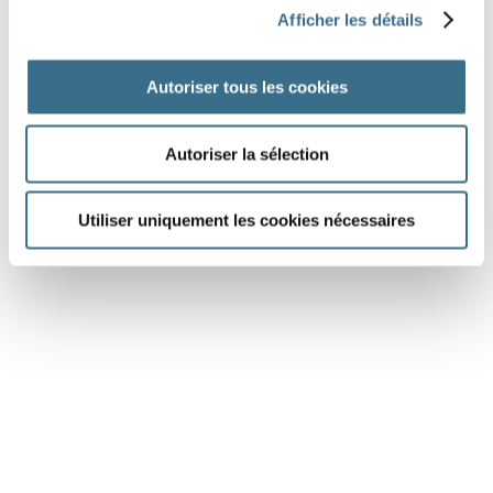
acheminait
poursuivie
agir
s’adosser
Afficher les détails
entra
annonçait
suivit
Autoriser tous les cookies
DONE!
Autoriser la sélection
Utiliser uniquement les cookies nécessaires