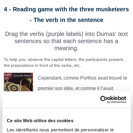
4 - Reading game with the three musketeers
- The verb in the sentence
Drag the verbs (purple labels) into Dumas' text
sentences so that each sentence has a
meaning.
To help you, observe the capital letters, the participants present,
the prepositions in front of the verbs, etc...
Cependant, comme Porthos avait trouvé le
premier son idée, et comme il l’avait
avec persistance, il fut le
premier à
. C’
un
Ce site Web utilise des cookies
homme d’exécution que ce digne Porthos.
Les identifiants nous permettent de personnaliser le