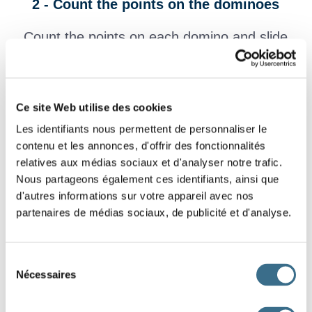
2 - Count the points on the dominoes
Count the points on each domino and slide
below the corresponding label (violet).
Ce site Web utilise des cookies
Les identifiants nous permettent de personnaliser le
contenu et les annonces, d'offrir des fonctionnalités
relatives aux médias sociaux et d'analyser notre trafic.
Nous partageons également ces identifiants, ainsi que
d'autres informations sur votre appareil avec nos
Dessin Fotolia © alexlmx
partenaires de médias sociaux, de publicité et d'analyse.
Sélection
Nécessaires
du
consentement
3
7
5
6
2