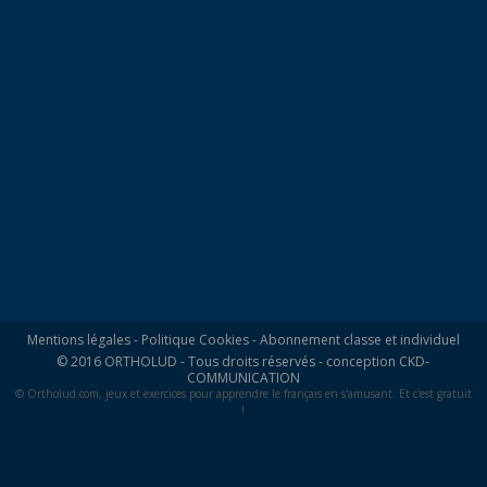
Mentions légales
-
Politique Cookies
-
Abonnement classe et individuel
© 2016 ORTHOLUD - Tous droits réservés - conception
CKD-
COMMUNICATION
© Ortholud.com, jeux et exercices pour apprendre le français en s'amusant. Et c'est gratuit
!