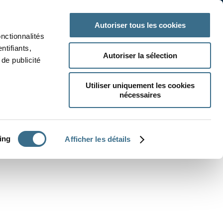
 classe
Autres matières
Autoriser tous les cookies
onctionnalités
ntifiants,
Autoriser la sélection
de publicité
Utiliser uniquement les cookies
nécessaires
CRÉER UN EXERCICE
ing
Afficher les détails