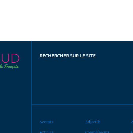
RECHERCHER SUR LE SITE
Accents
Adjectifs
A
Articles
Compléments
C