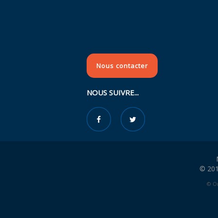
Nous contacter
NOUS SUIVRE...
© 201
© Or