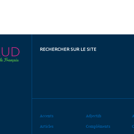
RECHERCHER SUR LE SITE
Accents
Adjectifs
A
Articles
Compléments
C