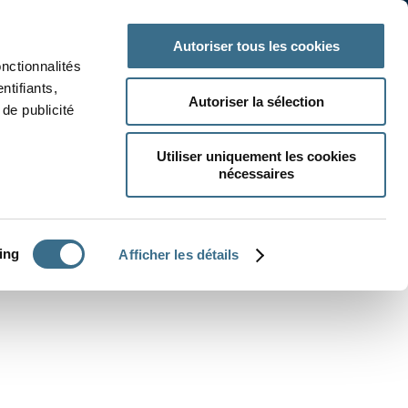
 classe
Autres matières
Autoriser tous les cookies
onctionnalités
ntifiants,
Autoriser la sélection
de publicité
Utiliser uniquement les cookies
nécessaires
CRÉER UN EXERCICE
ing
Afficher les détails