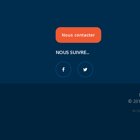
Nous contacter
NOUS SUIVRE...
© 201
© Or