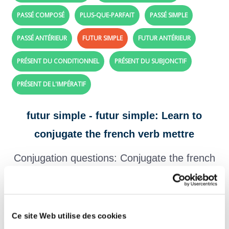
PASSÉ COMPOSÉ
PLUS-QUE-PARFAIT
PASSÉ SIMPLE
PASSÉ ANTÉRIEUR
FUTUR SIMPLE
FUTUR ANTÉRIEUR
PRÉSENT DU CONDITIONNEL
PRÉSENT DU SUBJONCTIF
PRÉSENT DE L'IMPÉRATIF
futur simple - futur simple: Learn to
conjugate the french verb mettre
Conjugation questions: Conjugate the french
verb
mettre
with future tense
Create your exercises with the verbs and tenses of your choice,
click here!
Ce site Web utilise des cookies
Question 1.