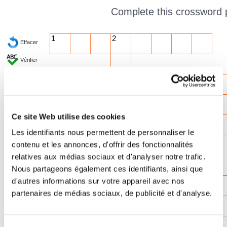
Complete this crossword 
1
2
Effacer
Vérifier
Mot ?
4
5
00:00
6
Ce site Web utilise des cookies
7
8
Les identifiants nous permettent de personnaliser le
contenu et les annonces, d'offrir des fonctionnalités
relatives aux médias sociaux et d'analyser notre trafic.
9
Nous partageons également ces identifiants, ainsi que
10
d'autres informations sur votre appareil avec nos
partenaires de médias sociaux, de publicité et d'analyse.
11
12