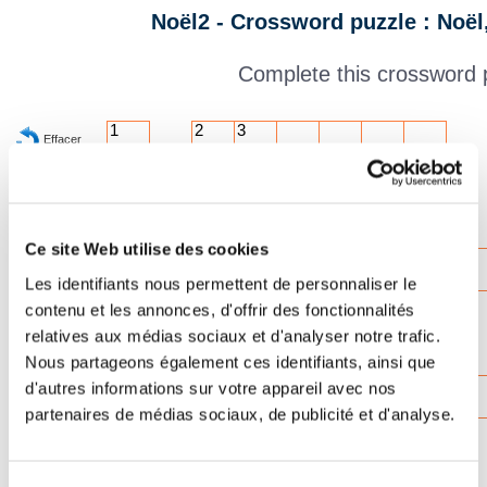
Noël2 - Crossword puzzle : Noël
Complete this crossword 
1
2
3
Effacer
Vérifier
4
Mot ?
00:00
Ce site Web utilise des cookies
6
Les identifiants nous permettent de personnaliser le
7
contenu et les annonces, d'offrir des fonctionnalités
relatives aux médias sociaux et d'analyser notre trafic.
Nous partageons également ces identifiants, ainsi que
8
d'autres informations sur votre appareil avec nos
partenaires de médias sociaux, de publicité et d'analyse.