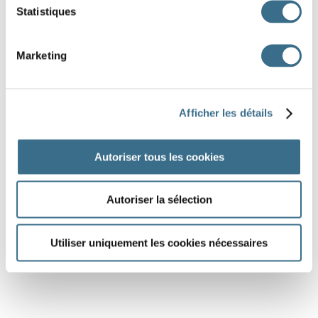
Statistiques
Marketing
Afficher les détails
Autoriser tous les cookies
Autoriser la sélection
Utiliser uniquement les cookies nécessaires