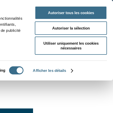
 classe
Autres matières
Autoriser tous les cookies
onctionnalités
ntifiants,
Autoriser la sélection
de publicité
Utiliser uniquement les cookies
nécessaires
CRÉER UN EXERCICE
ing
Afficher les détails