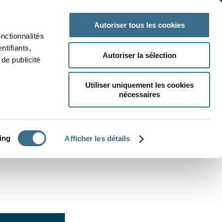
 classe
Autres matières
Autoriser tous les cookies
onctionnalités
ntifiants,
Autoriser la sélection
de publicité
Utiliser uniquement les cookies
nécessaires
CRÉER UN EXERCICE
ing
Afficher les détails