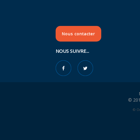
Nous contacter
NOUS SUIVRE...
© 201
© Or