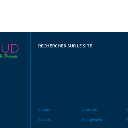
RECHERCHER SUR LE SITE
Accents
Adjectifs
A
Articles
Compléments
C