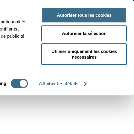
 classe
Autres matières
Autoriser tous les cookies
onctionnalités
ntifiants,
Autoriser la sélection
de publicité
Utiliser uniquement les cookies
nécessaires
CRÉER UN EXERCICE
ing
Afficher les détails