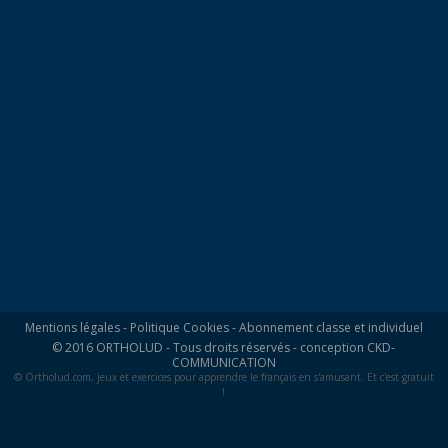
Mentions légales
-
Politique Cookies
-
Abonnement classe et individuel
© 2016 ORTHOLUD - Tous droits réservés - conception
CKD-
COMMUNICATION
© Ortholud.com, jeux et exercices pour apprendre le français en s'amusant. Et c'est gratuit
!