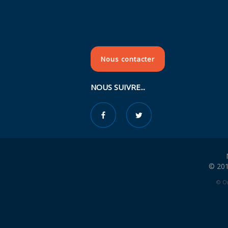
Nous contacter
NOUS SUIVRE...
© 201
© Or