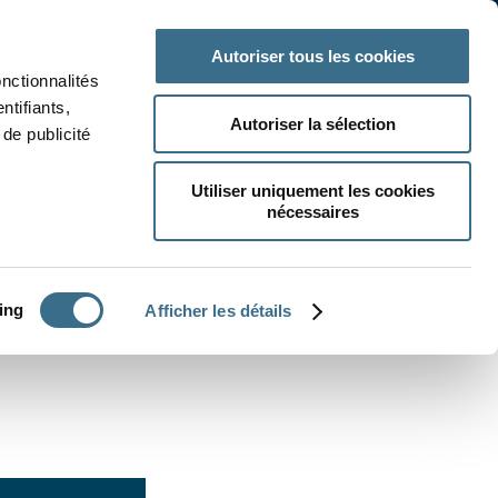
 classe
Autres matières
Autoriser tous les cookies
onctionnalités
ntifiants,
Autoriser la sélection
de publicité
Utiliser uniquement les cookies
nécessaires
CRÉER UN EXERCICE
ing
Afficher les détails