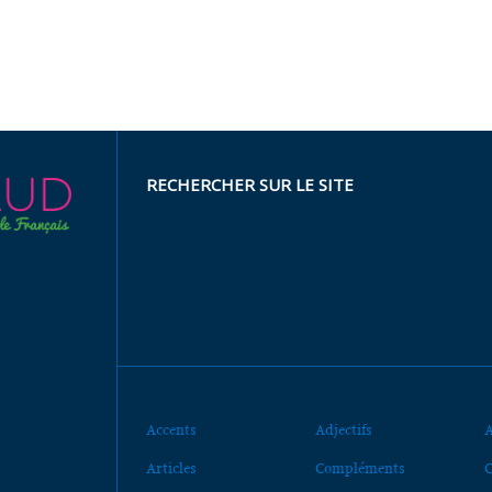
RECHERCHER SUR LE SITE
Accents
Adjectifs
A
Articles
Compléments
C