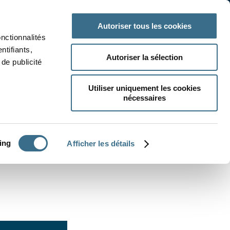
 classe
Autres matières
Autoriser tous les cookies
onctionnalités
ntifiants,
Autoriser la sélection
de publicité
Utiliser uniquement les cookies
nécessaires
CRÉER UN EXERCICE
ing
Afficher les détails