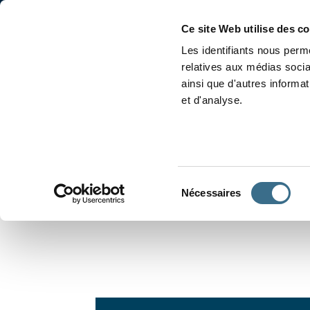
Accueil
Conjugaison
Ce site Web utilise des c
Les identifiants nous perme
relatives aux médias socia
ainsi que d'autres informa
et d'analyse.
APPRENDRE À CONJUGUER
Sélection
Nécessaires
du
consentement