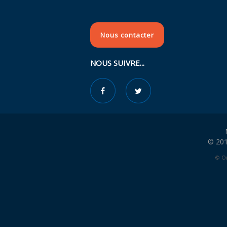
Nous contacter
NOUS SUIVRE...
© 201
© Or