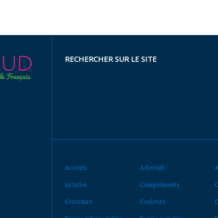
RECHERCHER SUR LE SITE
Accents
Adjectifs
A
Articles
Compléments
C
Contraire
Couleurs
D