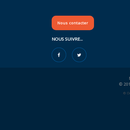
Nous contacter
NOUS SUIVRE...
© 201
© Or