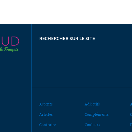
RECHERCHER SUR LE SITE
Accents
Adjectifs
A
Articles
Compléments
C
Contraire
Couleurs
D