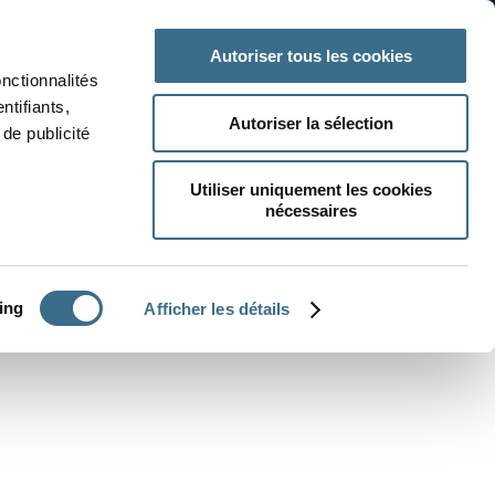
 classe
Autres matières
Autoriser tous les cookies
onctionnalités
ntifiants,
Autoriser la sélection
de publicité
Utiliser uniquement les cookies
nécessaires
CRÉER UN EXERCICE
ing
Afficher les détails