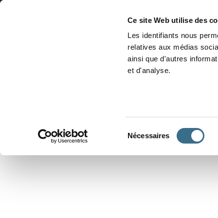
Accueil
Conjugaison
Ce site Web utilise des c
Les identifiants nous perme
relatives aux médias socia
ainsi que d'autres informa
et d'analyse.
APPRENDRE À CONJUGUER
Sélection
Nécessaires
du
consentement