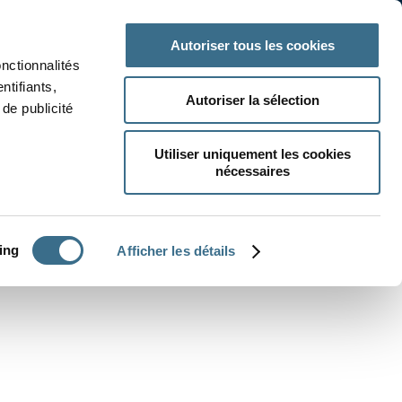
 classe
Autres matières
Autoriser tous les cookies
onctionnalités
ntifiants,
Autoriser la sélection
de publicité
Utiliser uniquement les cookies
nécessaires
CRÉER UN EXERCICE
ing
Afficher les détails