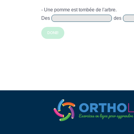
- Une pomme est tombée de l'arbre.
Des
des
DONE!