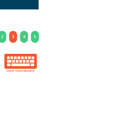
2
3
4
5