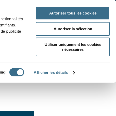
 classe
Autres matières
Autoriser tous les cookies
onctionnalités
ntifiants,
Autoriser la sélection
de publicité
Utiliser uniquement les cookies
nécessaires
CRÉER UN EXERCICE
ing
Afficher les détails