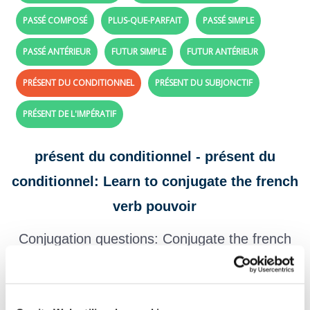
PASSÉ COMPOSÉ
PLUS-QUE-PARFAIT
PASSÉ SIMPLE
PASSÉ ANTÉRIEUR
FUTUR SIMPLE
FUTUR ANTÉRIEUR
PRÉSENT DU CONDITIONNEL
PRÉSENT DU SUBJONCTIF
PRÉSENT DE L'IMPÉRATIF
présent du conditionnel - présent du
conditionnel: Learn to conjugate the french
verb pouvoir
Conjugation questions: Conjugate the french
verb
pouvoir
with future present conditional
tense
Create your exercises with the verbs and tenses of your choice,