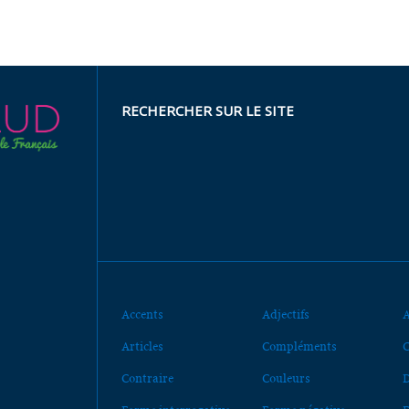
RECHERCHER SUR LE SITE
Accents
Adjectifs
A
Articles
Compléments
C
Contraire
Couleurs
D