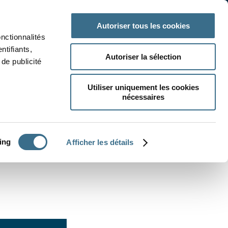
 classe
Autres matières
Autoriser tous les cookies
onctionnalités
ntifiants,
Autoriser la sélection
de publicité
Utiliser uniquement les cookies
nécessaires
CRÉER UN EXERCICE
ing
Afficher les détails