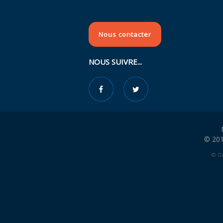
Nous contacter
NOUS SUIVRE...
© 201
© Or