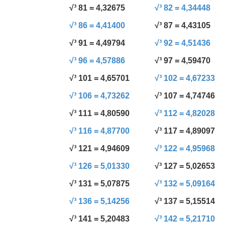
√³ 81 = 4,32675
√³ 82 = 4,34448
√³ 86 = 4,41400
√³ 87 = 4,43105
√³ 91 = 4,49794
√³ 92 = 4,51436
√³ 96 = 4,57886
√³ 97 = 4,59470
√³ 101 = 4,65701
√³ 102 = 4,67233
√³ 106 = 4,73262
√³ 107 = 4,74746
√³ 111 = 4,80590
√³ 112 = 4,82028
√³ 116 = 4,87700
√³ 117 = 4,89097
√³ 121 = 4,94609
√³ 122 = 4,95968
√³ 126 = 5,01330
√³ 127 = 5,02653
√³ 131 = 5,07875
√³ 132 = 5,09164
√³ 136 = 5,14256
√³ 137 = 5,15514
√³ 141 = 5,20483
√³ 142 = 5,21710