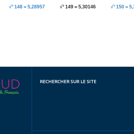
√³ 148 = 5,28957
√³ 149 = 5,30146
√³ 150 = 5
RECHERCHER SUR LE SITE