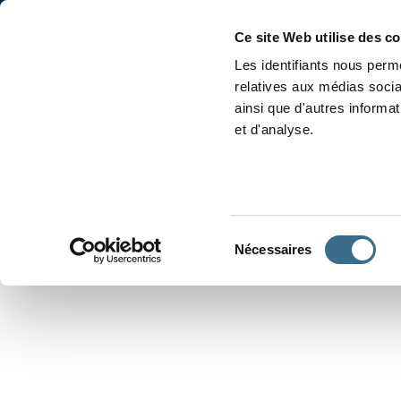
Accueil
Conjugaison
Ce site Web utilise des c
Les identifiants nous perme
relatives aux médias socia
ainsi que d'autres informa
et d'analyse.
APPRENDRE À CONJUGUER
Sélection
Nécessaires
du
consentement