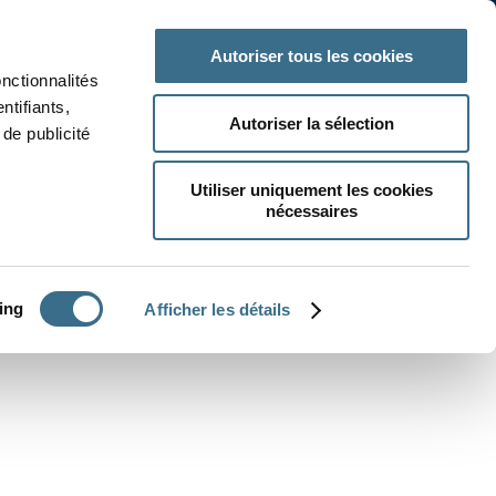
 classe
Autres matières
Autoriser tous les cookies
onctionnalités
ntifiants,
Autoriser la sélection
de publicité
Utiliser uniquement les cookies
nécessaires
CRÉER UN EXERCICE
ing
Afficher les détails