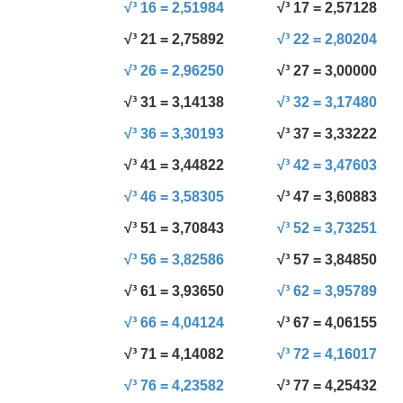
√³ 16 = 2,51984
√³ 17 = 2,57128
√³ 21 = 2,75892
√³ 22 = 2,80204
√³ 26 = 2,96250
√³ 27 = 3,00000
√³ 31 = 3,14138
√³ 32 = 3,17480
√³ 36 = 3,30193
√³ 37 = 3,33222
√³ 41 = 3,44822
√³ 42 = 3,47603
√³ 46 = 3,58305
√³ 47 = 3,60883
√³ 51 = 3,70843
√³ 52 = 3,73251
√³ 56 = 3,82586
√³ 57 = 3,84850
√³ 61 = 3,93650
√³ 62 = 3,95789
√³ 66 = 4,04124
√³ 67 = 4,06155
√³ 71 = 4,14082
√³ 72 = 4,16017
√³ 76 = 4,23582
√³ 77 = 4,25432