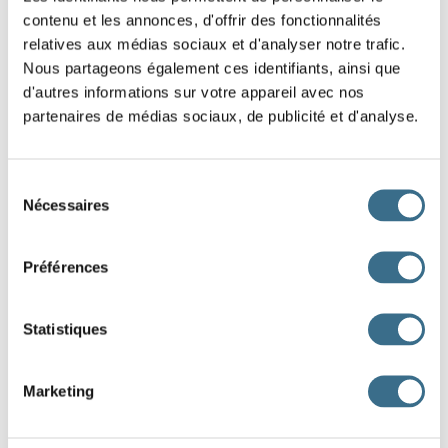
ils
contenu et les annonces, d'offrir des fonctionnalités
relatives aux médias sociaux et d'analyser notre trafic.
Question 2.
Nous partageons également ces identifiants, ainsi que
s'abattre - Indicatif Futur antérieur
d'autres informations sur votre appareil avec nos
je
partenaires de médias sociaux, de publicité et d'analyse.
Question 3.
s'abattre - Indicatif Futur antérieur
Sélection
tu
Nécessaires
du
consentement
Question 4.
Préférences
s'abattre - Indicatif Futur antérieur
il
Statistiques
Question 5.
s'abattre - Indicatif Futur antérieur
Marketing
nous