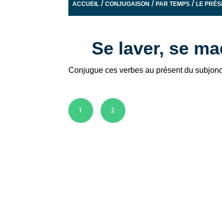
/
/
/
ACCUEIL
CONJUGAISON
PAR TEMPS
LE PRÉS
Se laver, se ma
Conjugue ces verbes au présent du subjonct
1
2