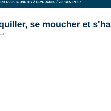
/
/
ENT DU SUBJONCTIF
À CONJUGUER
VERBES EN ER
quiller, se moucher et s'ha
if.