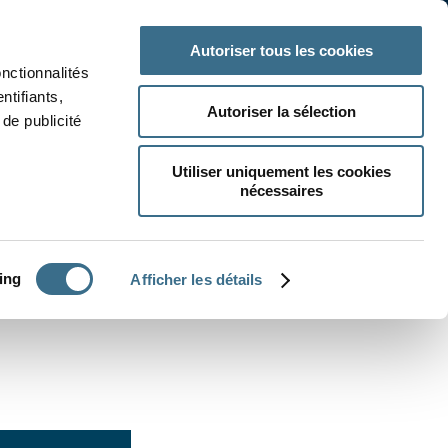
 classe
Autres matières
Autoriser tous les cookies
onctionnalités
ntifiants,
Autoriser la sélection
de publicité
Utiliser uniquement les cookies
nécessaires
CRÉER UN EXERCICE
ing
Afficher les détails