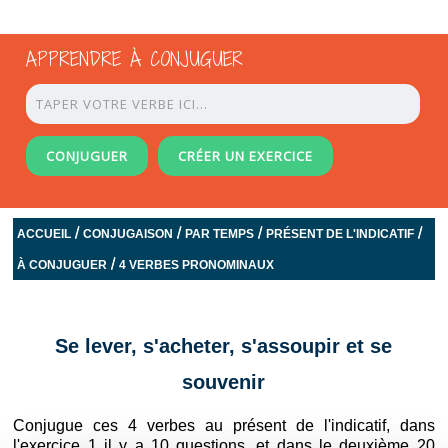
APPRENDRE À CONJUGUER
CONJUGUER
CRÉER UN EXERCICE
/
/
/
/
ACCUEIL
CONJUGAISON
PAR TEMPS
PRÉSENT DE L'INDICATIF
/
À CONJUGUER
4 VERBES PRONOMINAUX
Se lever, s'acheter, s'assoupir et se
souvenir
Conjugue ces 4 verbes au présent de l'indicatif, dans
l'exercice 1 il y a 10 questions, et dans le deuxième 20