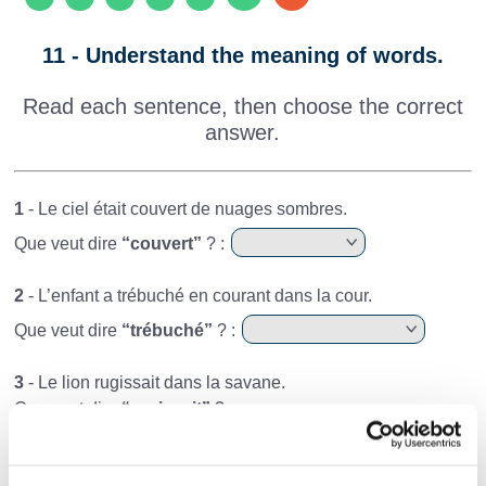
11 - Understand the meaning of words.
Read each sentence, then choose the correct
answer.
1
- Le ciel était couvert de nuages sombres.
Que veut dire
“couvert”
? :
2
- L’enfant a trébuché en courant dans la cour.
Que veut dire
“trébuché”
? :
3
- Le lion rugissait dans la savane.
Que veut dire
“rugissait”
? :