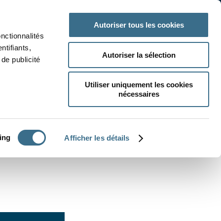
 classe
Autres matières
Autoriser tous les cookies
onctionnalités
ntifiants,
Autoriser la sélection
de publicité
Utiliser uniquement les cookies
nécessaires
CRÉER UN EXERCICE
ing
Afficher les détails