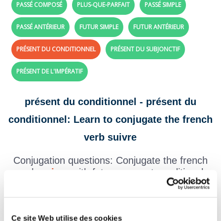
PASSÉ COMPOSÉ
PLUS-QUE-PARFAIT
PASSÉ SIMPLE
PASSÉ ANTÉRIEUR
FUTUR SIMPLE
FUTUR ANTÉRIEUR
PRÉSENT DU CONDITIONNEL
PRÉSENT DU SUBJONCTIF
PRÉSENT DE L'IMPÉRATIF
présent du conditionnel - présent du
conditionnel: Learn to conjugate the french
verb suivre
Conjugation questions: Conjugate the french
verb
suivre
with future present conditional
tense
Create your exercises with the verbs and tenses of your choice,
click here!
Ce site Web utilise des cookies