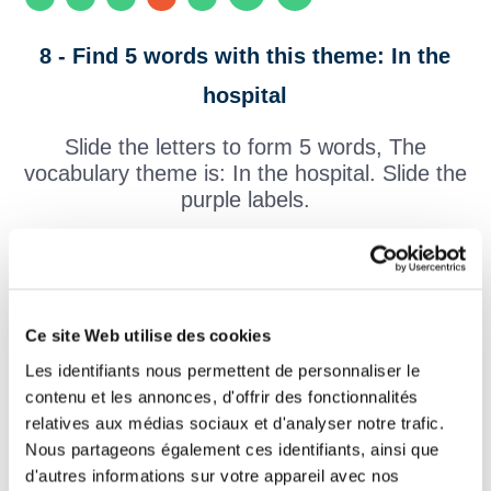
8 - Find 5 words with this theme: In the
hospital
Slide the letters to form 5 words, The
vocabulary theme is: In the hospital. Slide the
purple labels.
1 :
C
R
G
Ce site Web utilise des cookies
Les identifiants nous permettent de personnaliser le
2 :
A
A
contenu et les annonces, d'offrir des fonctionnalités
relatives aux médias sociaux et d'analyser notre trafic.
3 :
C
V
Nous partageons également ces identifiants, ainsi que
E
d'autres informations sur votre appareil avec nos