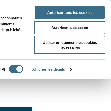
 classe
Autres matières
Autoriser tous les cookies
onctionnalités
ntifiants,
Autoriser la sélection
de publicité
Utiliser uniquement les cookies
nécessaires
CRÉER UN EXERCICE
ing
Afficher les détails