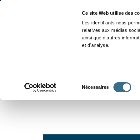
Accueil
Conjugaison
Ce site Web utilise des c
Les identifiants nous perme
relatives aux médias socia
ainsi que d'autres informa
et d'analyse.
APPRENDRE À CONJUGUER
Sélection
Nécessaires
du
consentement