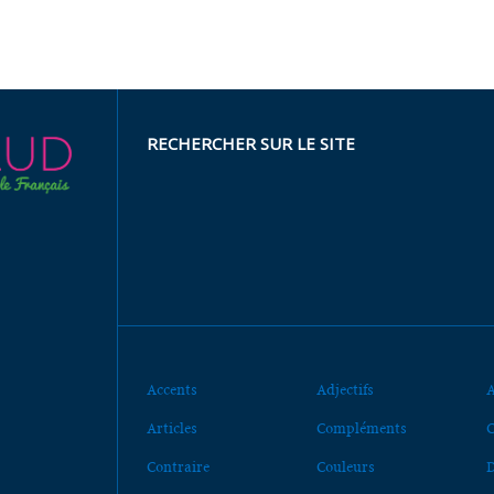
RECHERCHER SUR LE SITE
Accents
Adjectifs
A
Articles
Compléments
C
Contraire
Couleurs
D