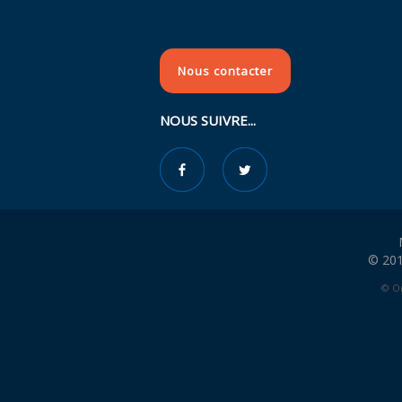
Nous contacter
NOUS SUIVRE...
© 201
© Or