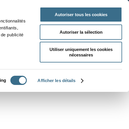
 classe
Autres matières
Autoriser tous les cookies
onctionnalités
ntifiants,
Autoriser la sélection
de publicité
Utiliser uniquement les cookies
nécessaires
CRÉER UN EXERCICE
ing
Afficher les détails