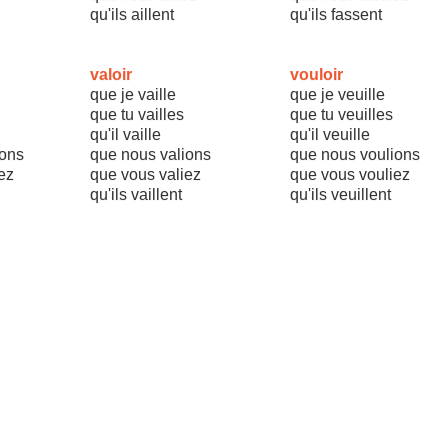
qu'ils aillent
qu'ils fassent
valoir
vouloir
que je vaille
que je veuille
que tu vailles
que tu veuilles
qu'il vaille
qu'il veuille
ons
que nous valions
que nous voulions
ez
que vous valiez
que vous vouliez
qu'ils vaillent
qu'ils veuillent