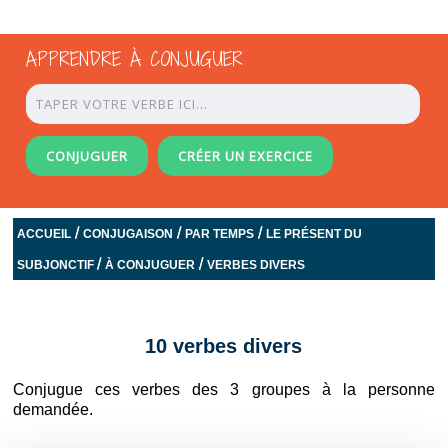
APPRENDRE À CONJUGUER
CONJUGUER
CRÉER UN EXERCICE
/
/
/
ACCUEIL
CONJUGAISON
PAR TEMPS
LE PRÉSENT DU
/
/
SUBJONCTIF
À CONJUGUER
VERBES DIVERS
10 verbes divers
Conjugue ces verbes des 3 groupes à la personne
demandée.