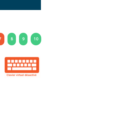
7
8
9
10