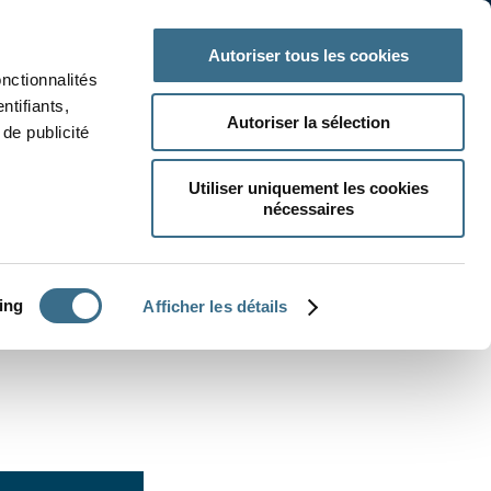
 classe
Autres matières
Autoriser tous les cookies
onctionnalités
ntifiants,
Autoriser la sélection
de publicité
Utiliser uniquement les cookies
nécessaires
CRÉER UN EXERCICE
ing
Afficher les détails