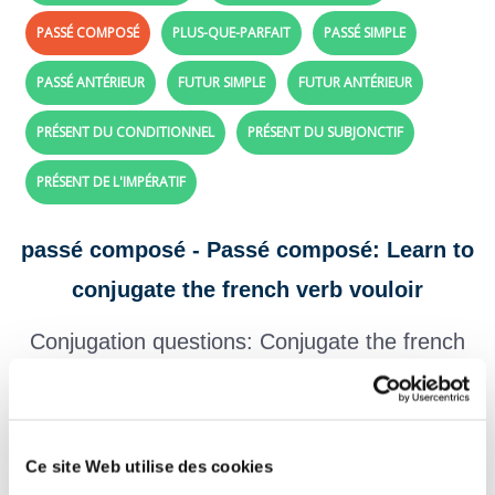
PASSÉ COMPOSÉ
PLUS-QUE-PARFAIT
PASSÉ SIMPLE
PASSÉ ANTÉRIEUR
FUTUR SIMPLE
FUTUR ANTÉRIEUR
PRÉSENT DU CONDITIONNEL
PRÉSENT DU SUBJONCTIF
PRÉSENT DE L'IMPÉRATIF
passé composé - Passé composé: Learn to
conjugate the french verb vouloir
Conjugation questions: Conjugate the french
verb
vouloir
with perfect tense
Create your exercises with the verbs and tenses of your choice,
click here!
Ce site Web utilise des cookies
Question 1.