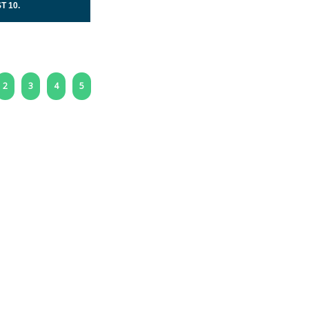
T 10.
2
3
4
5