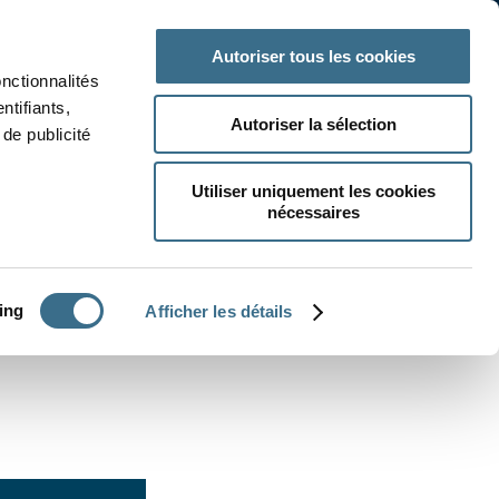
 classe
Autres matières
Autoriser tous les cookies
onctionnalités
ntifiants,
Autoriser la sélection
de publicité
Utiliser uniquement les cookies
nécessaires
CRÉER UN EXERCICE
ing
Afficher les détails