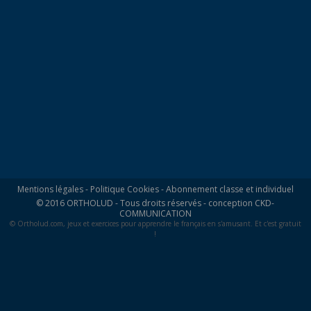
Mentions légales
-
Politique Cookies
-
Abonnement classe et individuel
© 2016 ORTHOLUD - Tous droits réservés - conception
CKD-
COMMUNICATION
© Ortholud.com, jeux et exercices pour apprendre le français en s'amusant. Et c'est gratuit
!