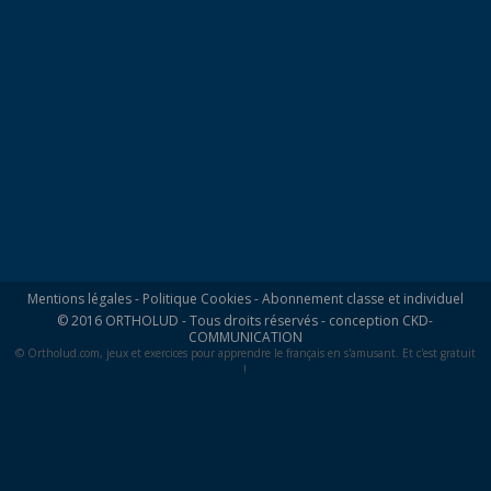
Mentions légales
-
Politique Cookies
-
Abonnement classe et individuel
© 2016 ORTHOLUD - Tous droits réservés - conception
CKD-
COMMUNICATION
© Ortholud.com, jeux et exercices pour apprendre le français en s'amusant. Et c'est gratuit
!