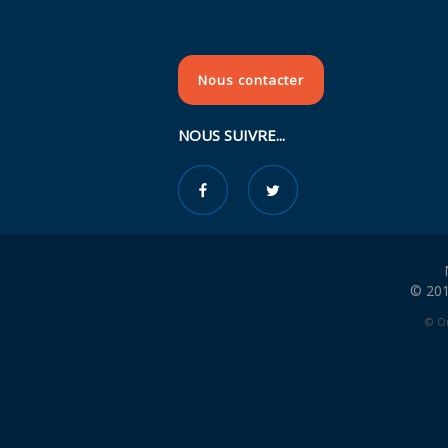
Nous contacter
NOUS SUIVRE...
© 201
© Or