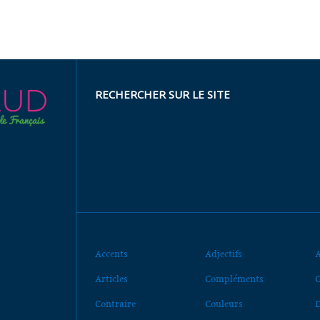
RECHERCHER SUR LE SITE
Accents
Adjectifs
A
Articles
Compléments
C
Contraire
Couleurs
D