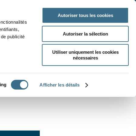
 classe
Autres matières
Autoriser tous les cookies
onctionnalités
ntifiants,
Autoriser la sélection
de publicité
Utiliser uniquement les cookies
nécessaires
CRÉER UN EXERCICE
ing
Afficher les détails