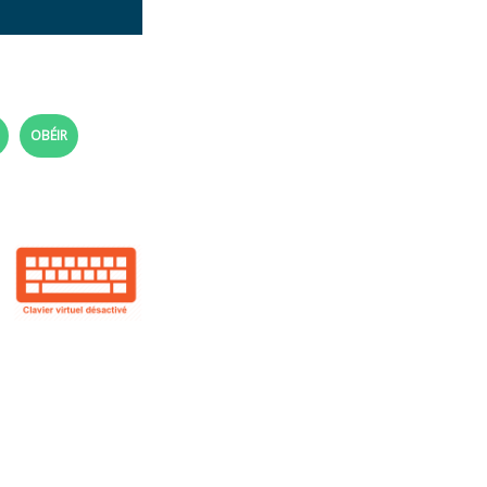
OBÉIR