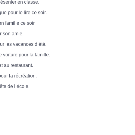
résenter en classe.
ue pour le lire ce soir.
n famille ce soir.
 son amie.
ur les vacances d’été.
voiture pour la famille.
t au restaurant.
our la récréation.
ête de l’école.