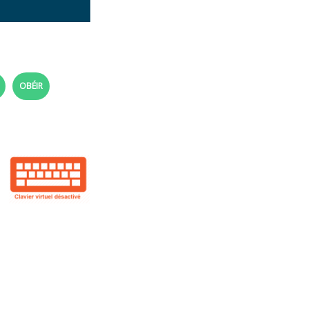
OBÉIR