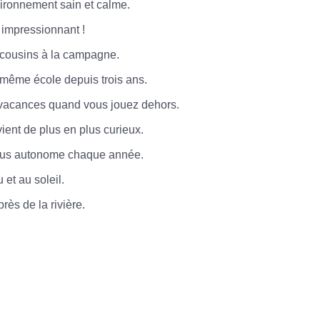
ronnement sain et calme.
 impressionnant !
cousins à la campagne.
même école depuis trois ans.
vacances quand vous jouez dehors.
vient de plus en plus curieux.
lus autonome chaque année.
 et au soleil.
rès de la rivière.