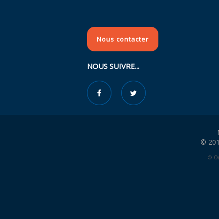
Nous contacter
NOUS SUIVRE...
© 201
© Or