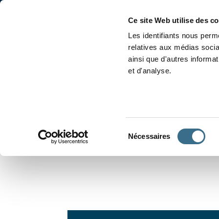
Accueil
Conjugaison
Ce site Web utilise des c
Les identifiants nous perme
relatives aux médias socia
ainsi que d'autres informa
et d'analyse.
APPRENDRE À CONJUGUER
Sélection
Nécessaires
du
consentement