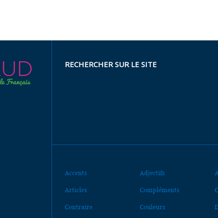
RECHERCHER SUR LE SITE
Accents
Adjectifs
A
Articles
Compléments
C
Contraire
Couleurs
D