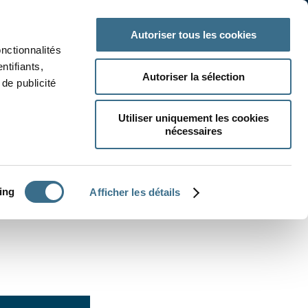
 classe
Autres matières
Autoriser tous les cookies
onctionnalités
ntifiants,
Autoriser la sélection
de publicité
Utiliser uniquement les cookies
nécessaires
CRÉER UN EXERCICE
ing
Afficher les détails