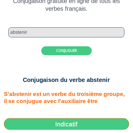
Conjugaison gratuite en ligne de tous les
verbes français.
CONJUGUER
Conjugaison du verbe abstenir
S'abstenir est un verbe du troisième groupe,
il se conjugue avec l'auxiliaire être
Indicatif