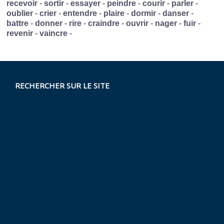
recevoir
-
sortir
-
essayer
-
peindre
-
courir
-
parler
-
oublier
-
crier
-
entendre
-
plaire
-
dormir
-
danser
-
battre
-
donner
-
rire
-
craindre
-
ouvrir
-
nager
-
fuir
-
revenir
-
vaincre
-
RECHERCHER SUR LE SITE