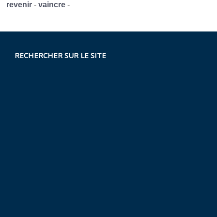
revenir
-
vaincre
-
RECHERCHER SUR LE SITE