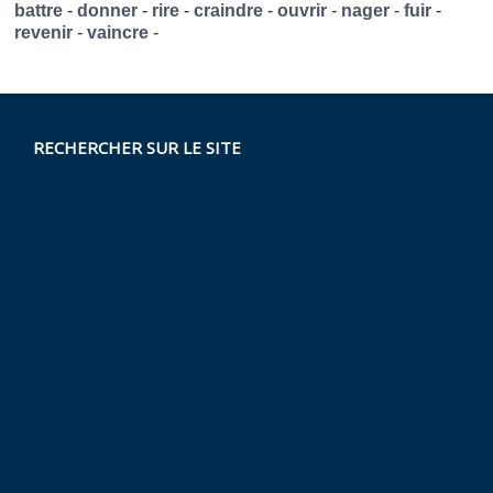
battre
-
donner
-
rire
-
craindre
-
ouvrir
-
nager
-
fuir
-
revenir
-
vaincre
-
RECHERCHER SUR LE SITE