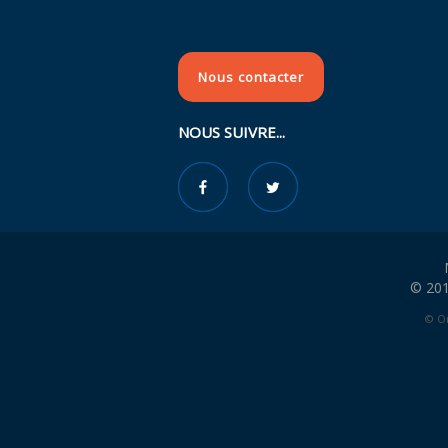
Nous contacter
NOUS SUIVRE...
© 201
© Or