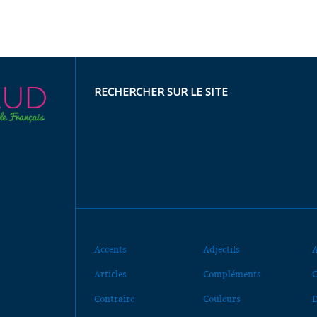
RECHERCHER SUR LE SITE
Accents
Adjectifs
A
Articles
Compléments
C
Contraire
Couleurs
D