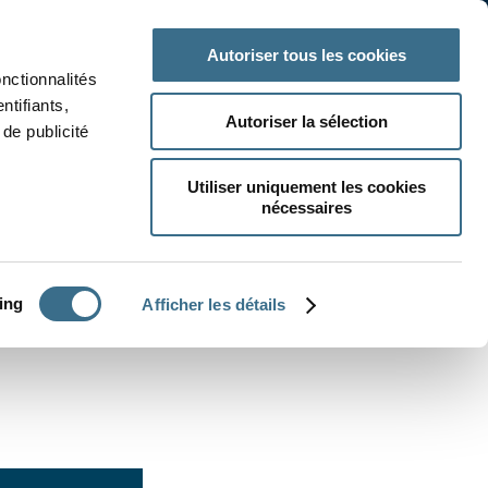
 classe
Autres matières
Autoriser tous les cookies
onctionnalités
ntifiants,
Autoriser la sélection
de publicité
Utiliser uniquement les cookies
nécessaires
CRÉER UN EXERCICE
ing
Afficher les détails